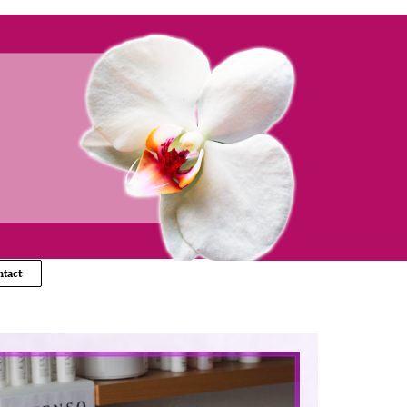
ntact