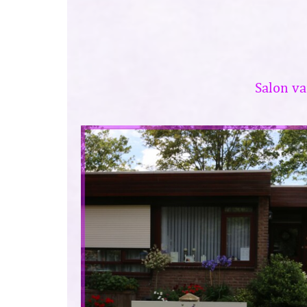
Salon va