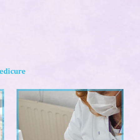
edicure